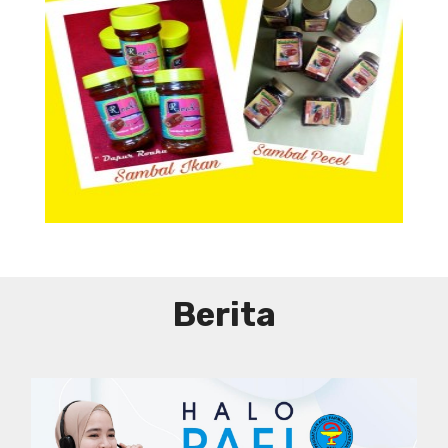
Aneka Sambal
Berita