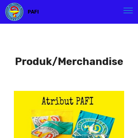
PAFI
Produk/Merchandise
Atribut PAFI
Atribut PAFI