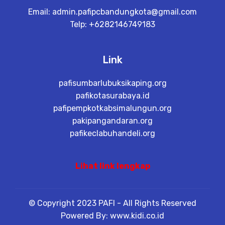
Email:
admin.pafipcbandungkota@gmail.com
Telp: +6282146749183
Link
pafisumbarlubuksikaping.org
pafikotasurabaya.id
pafipempkotkabsimalungun.org
pakipangandaran.org
pafikeclabuhandeli.org
Lihat link lengkap
© Copyright 2023 PAFI - All Rights Reserved
Powered By: www.kidi.co.id